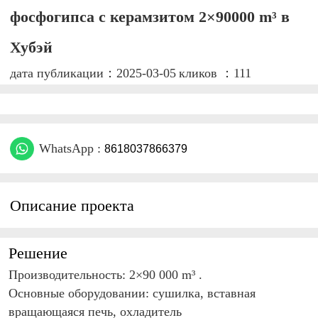
фосфогипса с керамзитом 2×90000 m³ в
Хубэй
дата публикации：2025-03-05
кликов ：111
WhatsApp :
8618037866379
Описание проекта
Решение
Производительность: 2×90 000 m³ .
Основные оборудовании: сушилка, вставная
вращающаяся печь, охладитель