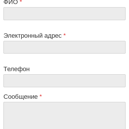
ФИО
*
Электронный адрес
*
Tелефон
Сообщениe
*