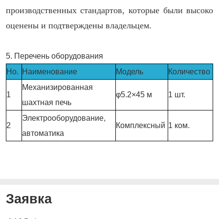
производственных стандартов, которые были высоко
оценены и подтверждены владельцем.
5. Перечень оборудования
Но.
Наименование
Модель
Количество
Механизированная
1
φ5.2×45 м
1 шт.
шахтная печь
Электрооборудование,
2
Комплексный
1 ком.
автоматика
Заявка