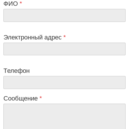
ФИО
*
Электронный адрес
*
Tелефон
Сообщениe
*