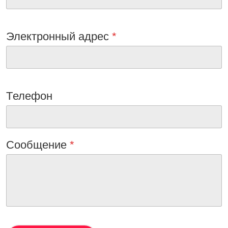
Электронный адрес
*
Tелефон
Сообщениe
*