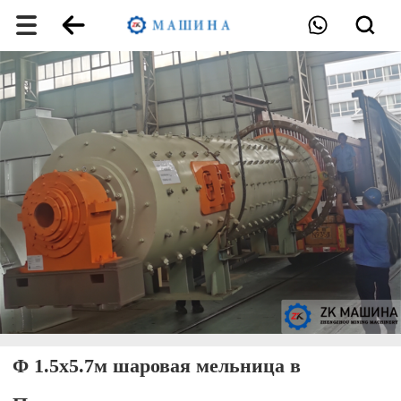
Φ 1.5x5.7м шаровая мельница в