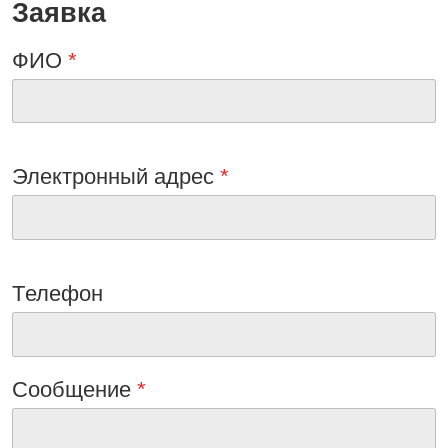
Заявка
ФИО
*
Электронный адрес
*
Tелефон
Сообщениe
*