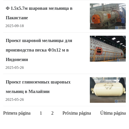
Φ 1.5x5.7м шаровая мельница в
Пакистане
2025-09-18
Проект шаровой мельницы для
производства песка Φ3x12 м в
Индонезии
2025-05-26
Проект глиноземных шаровых
мельниц в Малайзии
2025-05-26
Primera página
1
2
Próxima página
Última página