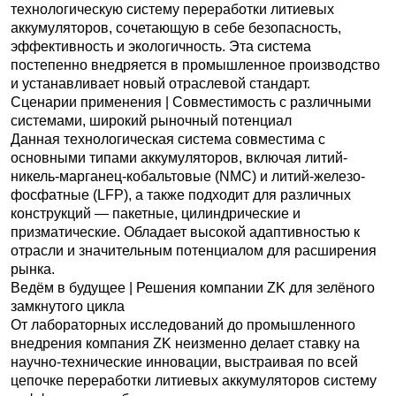
технологическую систему переработки литиевых
аккумуляторов, сочетающую в себе безопасность,
эффективность и экологичность. Эта система
постепенно внедряется в промышленное производство
и устанавливает новый отраслевой стандарт.
Сценарии применения | Совместимость с различными
системами, широкий рыночный потенциал
Данная технологическая система совместима с
основными типами аккумуляторов, включая литий-
никель-марганец-кобальтовые (NMC) и литий-железо-
фосфатные (LFP), а также подходит для различных
конструкций — пакетные, цилиндрические и
призматические. Обладает высокой адаптивностью к
отрасли и значительным потенциалом для расширения
рынка.
Ведём в будущее | Решения компании
ZK
для зелёного
замкнутого цикла
От лабораторных исследований до промышленного
внедрения компания
ZK
неизменно делает ставку на
научно-технические инновации, выстраивая по всей
цепочке переработки литиевых аккумуляторов систему