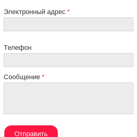
Электронный адрес
*
Tелефон
Сообщениe
*