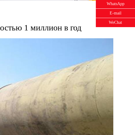
WhatsApp
E-mail
WeChat
остью 1 миллион в год