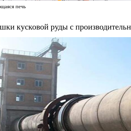
щаяся печь
шки кусковой руды с производительн