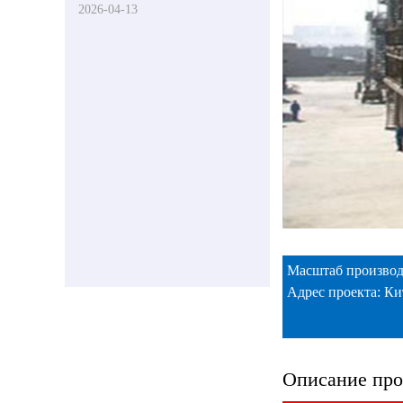
2026-04-13
Масштаб производс
Адрес проекта: Ки
Описание про