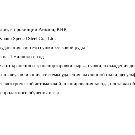
нлин, в провинции Аньхой, КНР
uanli Special Steel Co., Ltd.
удования: система сушки кусковой руды
тва: 1 миллион в год
я: от хранения и транспортировки сырья, сушки, охлаждения до
ы пылеулавливания, системы удаления выхлопной пыли, десульф
я электрической автоматикой, планирования завода, поставки о
епродажного обучения и т. д.