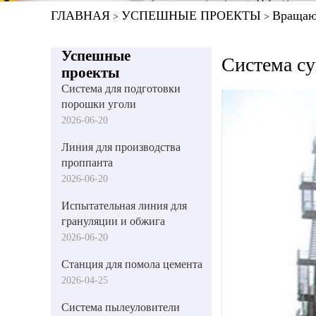
ГЛАВНАЯ
УСПЕШНЫЕ ПРОЕКТЫ
Вращаю
>
>
Успешные
Система су
проекты
Система для подготовки
порошки уголи
2026-06-20
Линия для производства
проппанта
2026-06-20
Испытательная линия для
грануляции и обжига
2026-06-20
Станция для помола цемента
2026-04-25
Система пылеуловители