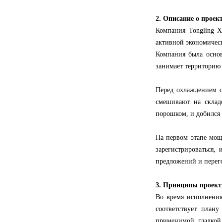
2. Описание о проек
Компания Tongling X
активной экономичес
Компания была осно
занимает территорию 
Перед охлаждением о
смешивают на склад
порошком, и добился
На первом этапе мощ
зарегистрироваться,
предложений и перего
3. Принципы проек
Во время исполнения
соответствует плану
применимой, гладкой 