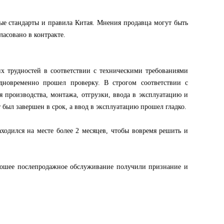
ые стандарты и правила Китая. Мнения продавца могут быть
ласовано в контракте.
х трудностей в соответствии с техническими требованиями
новременно прошел проверку. В строгом соответствии с
я производства, монтажа, отгрузки, ввода в эксплуатацию и
 был завершен в срок, а ввод в эксплуатацию прошел гладко.
одился на месте более 2 месяцев, чтобы вовремя решить и
орошее послепродажное обслуживание получили признание и