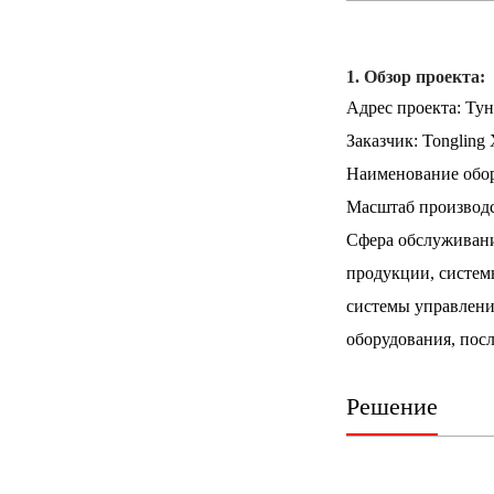
1. Обзор проекта:
Адрес проекта: Ту
Заказчик: Tongling X
Наименование обор
Масштаб производс
Сфера обслуживани
продукции, систем
системы управлени
оборудования, посл
Решение