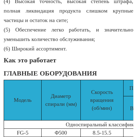
(4) Высокая точность, высокая степень штрафа,
полная ликвидация продукта слишком крупные
частицы и остаток на сите;
(5) Обеспечение легко работать, и значительно
уменьшить количество обслуживания;
(6) Широкий ассортимент.
Как это работает
ГЛАВНЫЕ ОБОРУДОВАНИЯ
Пр
Скорость
Диаметр
Модель
вращения
спирали (мм)
(об/мин)
Во
Односпиральный классификат
FG-5
Φ500
8.5-15.5
1