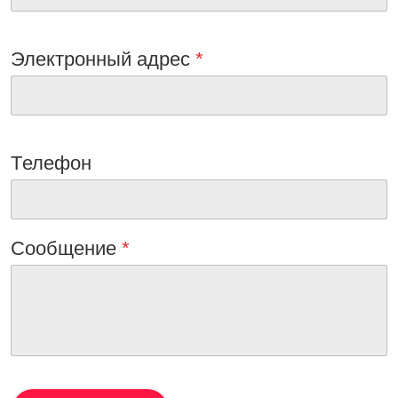
Электронный адрес
*
Tелефон
Сообщениe
*