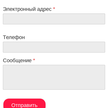
Электронный адрес
*
Tелефон
Сообщениe
*