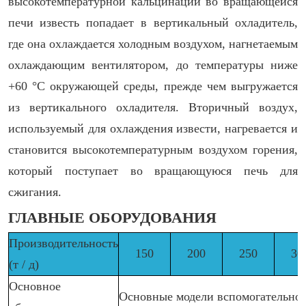
высокотемпературной кальцинации во вращающейся
печи известь попадает в вертикальный охладитель,
где она охлаждается холодным воздухом, нагнетаемым
охлаждающим вентилятором, до температуры ниже
+60 °C окружающей среды, прежде чем выгружается
из вертикального охладителя. Вторичный воздух,
используемый для охлаждения извести, нагревается и
становится высокотемпературным воздухом горения,
который поступает во вращающуюся печь для
сжигания.
ГЛАВНЫЕ ОБОРУДОВАНИЯ
Производительность
150
200
250
30
(т / д)
Основное
Основные модели вспомогательног