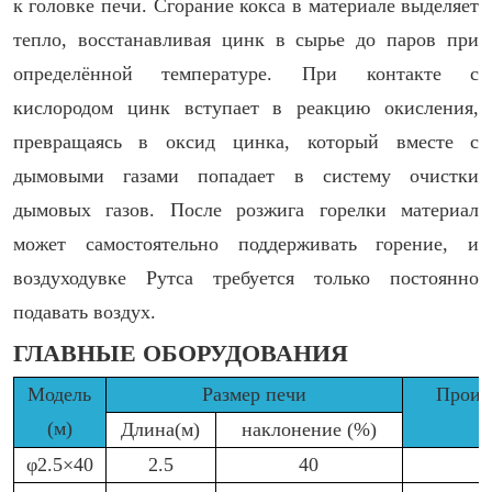
к головке печи. Сгорание кокса в материале выделяет
тепло, восстанавливая цинк в сырье до паров при
определённой температуре. При контакте с
кислородом цинк вступает в реакцию окисления,
превращаясь в оксид цинка, который вместе с
дымовыми газами попадает в систему очистки
дымовых газов. После розжига горелки материал
может самостоятельно поддерживать горение, и
воздуходувке Рутса требуется только постоянно
подавать воздух.
ГЛАВНЫЕ ОБОРУДОВАНИЯ
Модель
Размер печи
Произ
(м)
Длина(м)
наклонение (%)
φ2.5×40
2.5
40