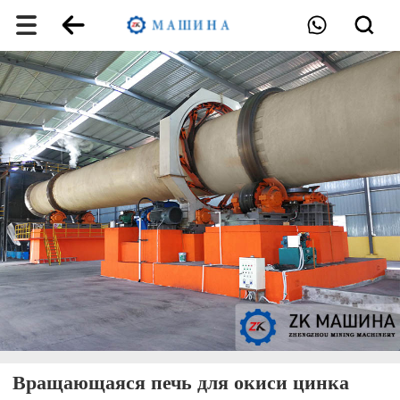
Вращающаяся печь для окиси цинка