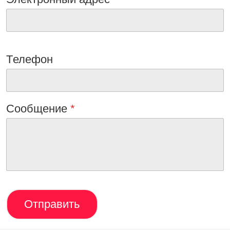
Tелефон
Сообщениe
*