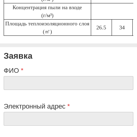
Концентрация пыли на входе
(г/м³)
Площадь теплоизоляционного слоя
26.5
34
(㎡)
Заявка
ФИО
*
Электронный адрес
*