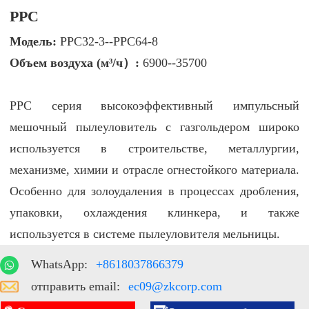
PPC
Модель:
PPC32-3--PPC64-8
Объем воздуха (м³/ч）:
6900--35700
PPC серия высокоэффективный импульсный
мешочный пылеуловитель с газгольдером широко
используется в строительстве, металлургии,
механизме, химии и отрасле огнестойкого материала.
Особенно для золоудаления в процессах дробления,
упаковки, охлаждения клинкера, и также
используется в системе пылеуловителя мельницы.
WhatsApp:
+8618037866379
отправить email:
ec09@zkcorp.com