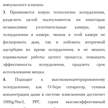
импульсного клапана.
3
. Применяется новую технологию золоудаления,
разделить целой пылеуловитель на некоторые
независимые уплотнительные камеры, при
золоудалении в камере, мешок в этой камере не
фильтровать дым, так и избежать вотричной
адсорбции во время золоудаления, и не мешать
норамальные работы целого процесса, повышать
эффективность золоудаления, продлить срок
использования мешка.
4.
Подходит к высококонцентрированному
золоудалению, как O-Sepa сепаратор, газовая
концентрация дыма в системе измельчения достигнет
1000g/Nm3, PPC серия высокоэффективный