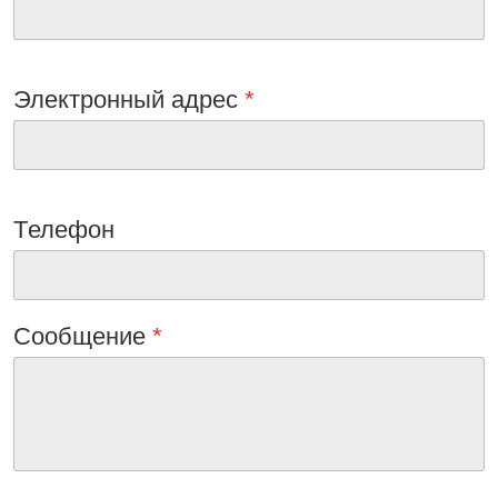
Электронный адрес
*
Tелефон
Сообщениe
*