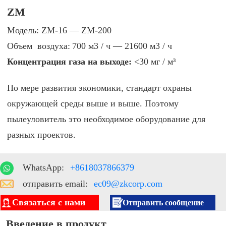
ZM
Модель:
ZМ-16 — ZМ-200
Объем воздуха:
700 м3 / ч — 21600 м3 / ч
Концентрация газа на выходе:
<30 мг / м³
По мере развития экономики, стандарт охраны
окружающей среды выше и выше. Поэтому
пылеуловитель это необходимое оборудование для
разных проектов.
WhatsApp:
+8618037866379
отправить email:
ec09@zkcorp.com
Связаться с нами
Отправить сообщение
Введение в продукт