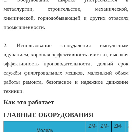
металлургии, строительстве, механической,
химиической, горнодобывающей и других отраслях
промышленности.
2. Использование золоудаления импульсным
вдуванием, хорошая эффективность очистки, высокая
эффективность производительности, долгий срок
службы фильтровальных мешков, маленький обьем
работы ремонта, безопасное и надежное движение
техники.
Как это работает
ГЛАВНЫЕ ОБОРУДОВАНИЯ
ZM-
ZM-
ZM-
Z
Модель