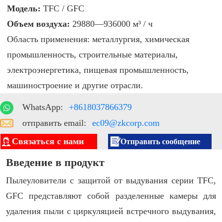
Модель:
TFC / GFC
Объем воздуха:
29880—936000 м³ / ч
Область применения: металлургия, химическая
промышленность, строительные материалы,
электроэнергетика, пищевая промышленность,
машиностроение и другие отрасли.
WhatsApp:
+8618037866379
отправить email:
ec09@zkcorp.com
Связаться с нами
Отправить сообщение
Введение в продукт
Пылеуловители с защитой от выдувания серии TFC,
GFC представляют собой разделенные камеры для
удаления пыли с циркуляцией встречного выдувания,