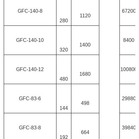
GFC-140-8
67200
1120
280
GFC-140-10
8400
1400
320
GFC-140-12
100800
1680
480
GFC-83-6
29880
498
144
GFC-83-8
39840
664
192