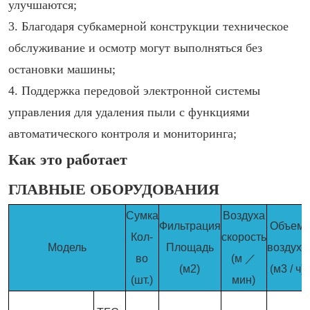
улучшаются;
3. Благодаря субкамерной конструкции техническое
обслуживание и осмотр могут выполняться без
остановки машины;
4. Поддержка передовой электронной системы
управления для удаления пыли с функциями
автоматического контроля и мониторинга;
Как это работает
ГЛАВНЫЕ ОБОРУДОВАНИЯ
Сумка
Воздуха
Фильтрация
Объем
Кол-
скорость
Модель
Площадь
воздуха
во
(м ／
(м2)
(м3 / ч)
(шт.)
мин)