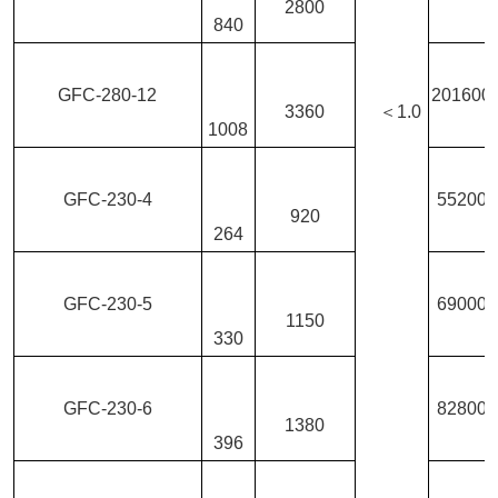
2800
840
GFC-280-12
201600
3360
＜1.0
1008
GFC-230-4
55200
920
264
GFC-230-5
69000
1150
330
GFC-230-6
82800
1380
396