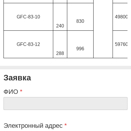
GFC-83-10
49800
830
240
GFC-83-12
59760
996
288
Заявка
ФИО
*
Электронный адрес
*