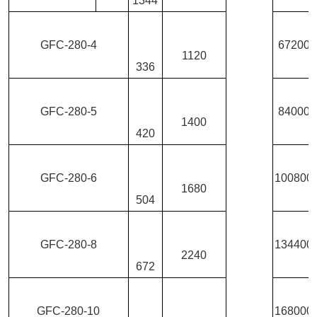
1344
GFC-280-4
67200
1120
336
GFC-280-5
84000
1400
420
GFC-280-6
100800
1680
504
GFC-280-8
134400
2240
672
GFC-280-10
168000