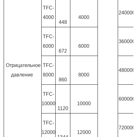
TFC-
240000
4000
4000
448
TFC-
360000
6000
6000
672
Отрицательное
TFC-
480000
давление
8000
8000
860
TFC-
600000
10000
10000
1120
TFC-
720000
12000
12000