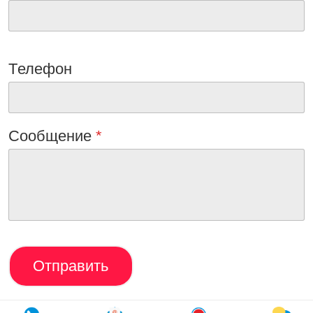
Tелефон
Сообщениe
*