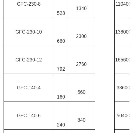
GFC-230-8
110400
1340
528
GFC-230-10
138000
2300
660
GFC-230-12
165600
2760
792
GFC-140-4
33600
560
160
GFC-140-6
50400
840
240