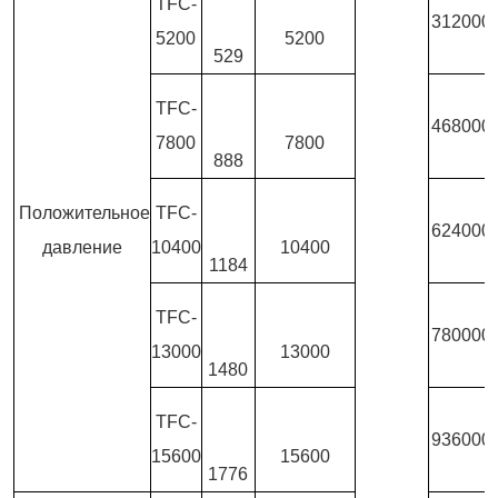
TFC-
312000
5200
5200
529
TFC-
468000
7800
7800
888
Положительное
TFC-
624000
давление
10400
10400
1184
TFC-
780000
13000
13000
1480
TFC-
936000
15600
15600
1776