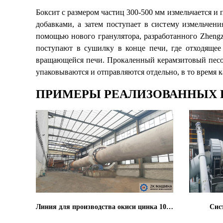
Боксит с размером частиц 300-500 мм измельчается и
добавками, а затем поступает в систему измельче
помощью нового гранулятора, разработанного Zhengz
поступают в сушилку в конце печи, где отходящее
вращающейся печи. Прокаленный керамзитовый песок
упаковываются и отправляются отдельно, в то время 
ПРИМЕРЫ РЕАЛИЗОВАННЫХ 
Линия для производства окиси цинка 100 тысяч тонн в год
Сис