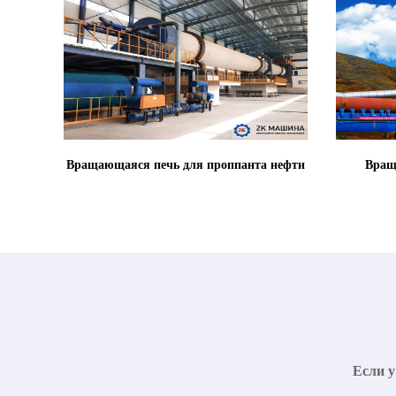
Вращающаяся печь для проппанта нефти
Вращ
Если у