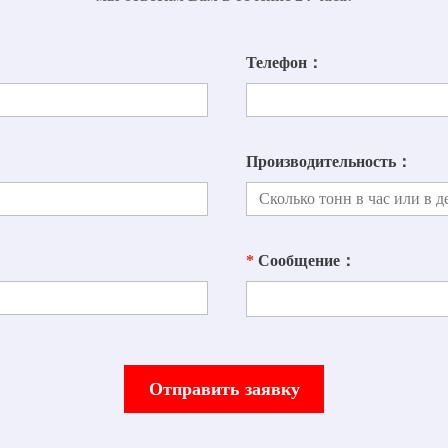
Телефон：
Производительность：
*
Сообщение：