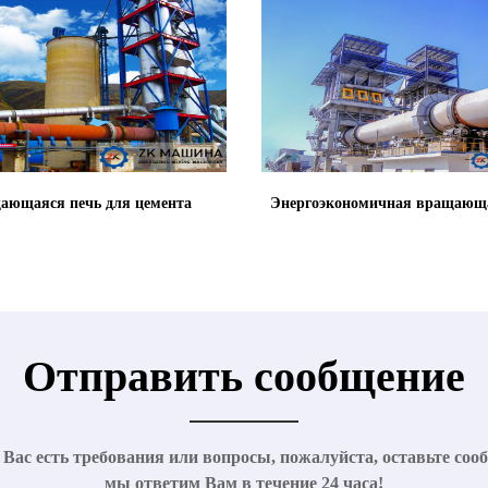
ающаяся печь для цемента
Энергоэкономичная вращающа
Отправить сообщение
 Вас есть требования или вопросы, пожалуйста, оставьте соо
мы ответим Вам в течение 24 часа!