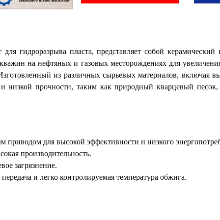
т для гидроразрыва пласта, представляет собой керамический
скважин на нефтяных и газовых месторождениях для увеличения
 Изготовленный из различных сырьевых материалов, включая вы
 и низкой прочности, таким как природный кварцевый песок,
м приводом для высокой эффективности и низкого энергопотре
сокая производительность.
вое загрязнение.
 передача и легко контролируемая температура обжига.