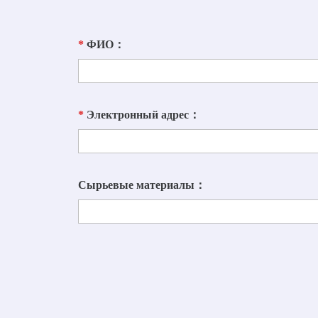
*
ФИО：
*
Электронный адрес：
Сырьевые материалы：