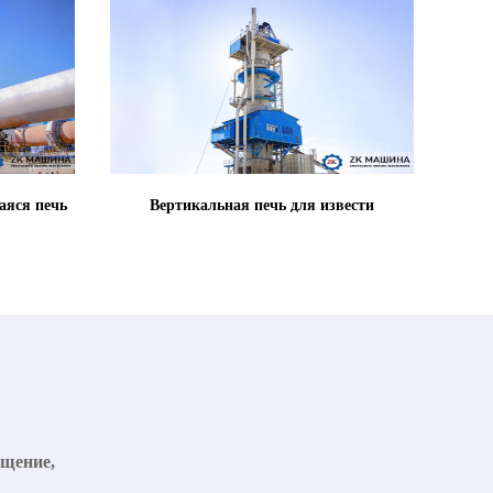
яся печь
Вертикальная печь для извести
бщение,